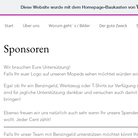
Diese Website wurde mit dem Homepage-Baukasten von
Start
Über uns
Worum geht´s / Bilder
Der gute Zweck
Sponsoren
Wir brauchen Eure Untersützung!
Falls Ihr euer Logo auf unseren Mopeds sehen möchtet würden wir
Egal ob Ihr ein Benzingeld, Werkzeug oder T-Shirts zur Verfügung 
sind für jegliche Unterstützung dankbar und versuchen euch damit
bringen!
Ebenso freuen wir uns natürlich auch sehr wenn Ihr unsere Spende
wollt. Jeder Cent zählt!
Falls Ihr unser Team mit Benzingeld unterstützen möchtet könnt Ihr